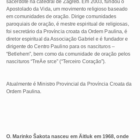
sacerdote na catedral de Zagreb. Em 2003, fundou o
Apostolado da Vida, um movimento religioso baseado
em comunidades de oração. Dirige comunidades
paroquiais de oração, é mestre espiritual de religiosas,
foi secretário da Província croata da Ordem Paulina, é
diretor espiritual da Associação Gabriel e é fundador e
dirigente do Centro Paulino para os nascituros –
“Betlehem”, bem como da comunidade de oração pelos
nascituros “TreÄe srce” (“Terceiro Coração”).
Atualmente é Ministro Provincial da Província Croata da
Ordem Paulina.
O. Marinko Šakota nasceu em Äitluk em 1968, onde