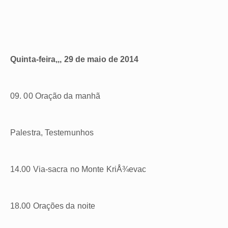
Quinta-feira,,, 29 de maio de 2014
09. 00 Oração da manhã
Palestra, Testemunhos
14.00 Via-sacra no Monte KriÅ¾evac
18.00 Orações da noite