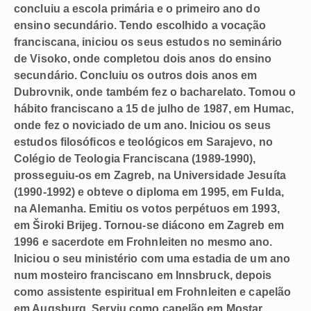
concluiu a escola primária e o primeiro ano do
ensino secundário. Tendo escolhido a vocação
franciscana, iniciou os seus estudos no seminário
de Visoko, onde completou dois anos do ensino
secundário. Concluiu os outros dois anos em
Dubrovnik, onde também fez o bacharelato. Tomou o
hábito franciscano a 15 de julho de 1987, em Humac,
onde fez o noviciado de um ano. Iniciou os seus
estudos filosóficos e teológicos em Sarajevo, no
Colégio de Teologia Franciscana (1989-1990),
prosseguiu-os em Zagreb, na Universidade Jesuíta
(1990-1992) e obteve o diploma em 1995, em Fulda,
na Alemanha. Emitiu os votos perpétuos em 1993,
em Široki Brijeg. Tornou-se diácono em Zagreb em
1996 e sacerdote em Frohnleiten no mesmo ano.
Iniciou o seu ministério com uma estadia de um ano
num mosteiro franciscano em Innsbruck, depois
como assistente espiritual em Frohnleiten e capelão
em Augsburg. Serviu como capelão em Mostar