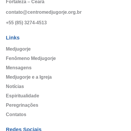
Fortaleza – Ceará
contato@centromedjugorje.org.br
+55 (85) 3274-4513
Links
Medjugorje
Fenômeno Medjugorje
Mensagens
Medjugorje e a Igreja
Notícias
Espiritualidade
Peregrinações
Contatos
Redes Sociais