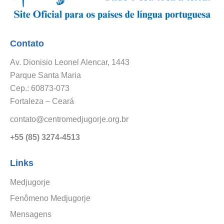
Contato
Av. Dionisio Leonel Alencar, 1443
Parque Santa Maria
Cep.: 60873-073
Fortaleza – Ceará
contato@centromedjugorje.org.br
+55 (85) 3274-4513
Links
Medjugorje
Fenômeno Medjugorje
Mensagens