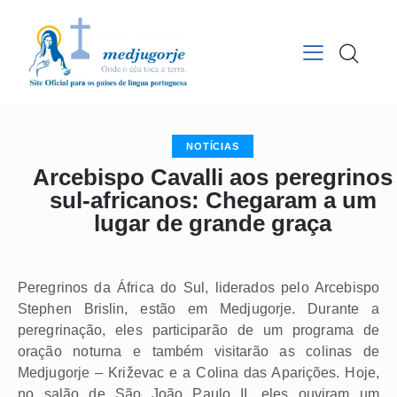
NOTÍCIAS
Arcebispo Cavalli aos peregrinos
sul-africanos: Chegaram a um
lugar de grande graça
Peregrinos da África do Sul, liderados pelo Arcebispo
Stephen Brislin, estão em Medjugorje. Durante a
peregrinação, eles participarão de um programa de
oração noturna e também visitarão as colinas de
Medjugorje – Križevac e a Colina das Aparições. Hoje,
no salão de São João Paulo II, eles ouviram um