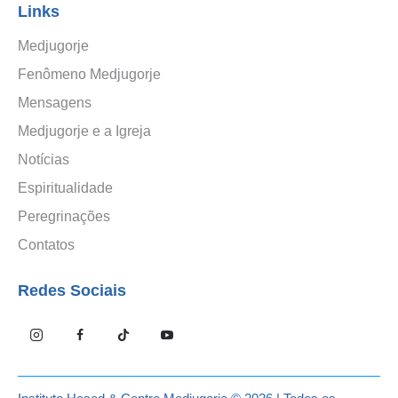
Links
Medjugorje
Fenômeno Medjugorje
Mensagens
Medjugorje e a Igreja
Notícias
Espiritualidade
Peregrinações
Contatos
Redes Sociais