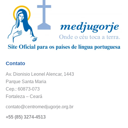
Contato
Av. Dionisio Leonel Alencar, 1443
Parque Santa Maria
Cep.: 60873-073
Fortaleza – Ceará
contato@centromedjugorje.org.br
+55 (85) 3274-4513