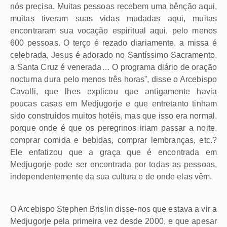
nós precisa. Muitas pessoas recebem uma bênção aqui,
muitas tiveram suas vidas mudadas aqui, muitas
encontraram sua vocação espiritual aqui, pelo menos
600 pessoas. O terço é rezado diariamente, a missa é
celebrada, Jesus é adorado no Santíssimo Sacramento,
a Santa Cruz é venerada… O programa diário de oração
nocturna dura pelo menos três horas”, disse o Arcebispo
Cavalli, que lhes explicou que antigamente havia
poucas casas em Medjugorje e que entretanto tinham
sido construídos muitos hotéis, mas que isso era normal,
porque onde é que os peregrinos iriam passar a noite,
comprar comida e bebidas, comprar lembranças, etc.?
Ele enfatizou que a graça que é encontrada em
Medjugorje pode ser encontrada por todas as pessoas,
independentemente da sua cultura e de onde elas vêm.
O Arcebispo Stephen Brislin disse-nos que estava a vir a
Medjugorje pela primeira vez desde 2000, e que apesar