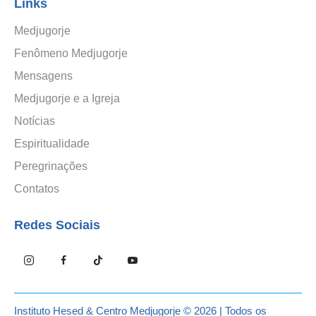
Links
Medjugorje
Fenômeno Medjugorje
Mensagens
Medjugorje e a Igreja
Notícias
Espiritualidade
Peregrinações
Contatos
Redes Sociais
Instituto Hesed
& Centro Medjugorje © 2026 | Todos os