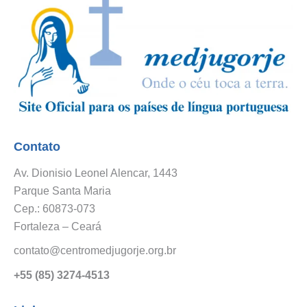
Contato
Av. Dionisio Leonel Alencar, 1443
Parque Santa Maria
Cep.: 60873-073
Fortaleza – Ceará
contato@centromedjugorje.org.br
+55 (85) 3274-4513