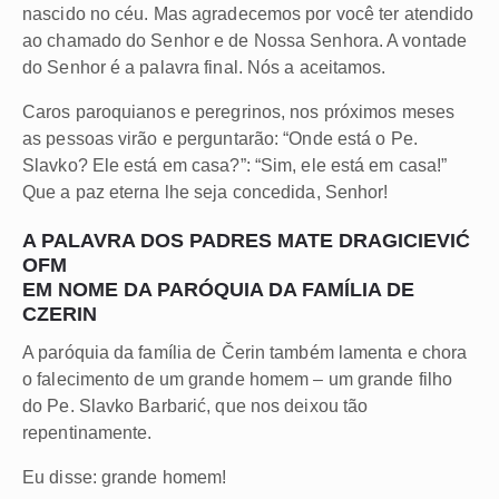
nascido no céu. Mas agradecemos por você ter atendido
ao chamado do Senhor e de Nossa Senhora. A vontade
do Senhor é a palavra final. Nós a aceitamos.
Caros paroquianos e peregrinos, nos próximos meses
as pessoas virão e perguntarão: “Onde está o Pe.
Slavko? Ele está em casa?”: “Sim, ele está em casa!”
Que a paz eterna lhe seja concedida, Senhor!
A PALAVRA DOS PADRES MATE DRAGICIEVIĆ
OFM
EM NOME DA PARÓQUIA DA FAMÍLIA DE
CZERIN
A paróquia da família de Čerin também lamenta e chora
o falecimento de um grande homem – um grande filho
do Pe. Slavko Barbarić, que nos deixou tão
repentinamente.
Eu disse: grande homem!