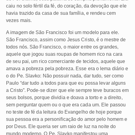
caiu no solo fértil da fé, do coração, da devoção que ele
havia trazido da casa de sua família, e rendeu cem
vezes mais.
A imagem de São Francisco foi um modelo para ele.
São Francisco, assim como Jesus Cristo, é o mestre de
todos nós. São Francisco, o maior entre os grandes,
aquele que jogou suas roupas de homem rico na cara
de seu pai, um rico comerciante de tecidos, aquele que
amava a pobreza pela pobreza. Esse era o lema diário e
o do Pe. Slavko: Não possuir nada, dar tudo, ser como
Paulo “dar tudo a todos para que eu possa levar alguns
a Cristo”. Pode-se dizer que ele sempre teve buracos em
seus bolsos, porque dividia e doava a torto e a direito,
sem perguntar quem ou o que era cada um. Ele passou
no teste de fé da leitura do Evangelho de hoje porque
sua pessoa era a personificação do amor pelo homem e
por Deus. Ele queria ser um raio de luz na noite do
mundo moderno. O Pe. Slavko manifestou uma