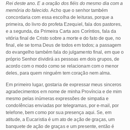
Rei deste ano. E a oração dos fiéis do mesmo dia com a
memória do falecido.
Acho que o senhor também
concordaria com essa escolha de leituras, porque a
primeira, do livro do profeta Ezequiel, fala dos pastores,
e a segunda, da Primeira Carta aos Coríntios, fala da
vitória final de Cristo sobre a morte e do fato de que, no
final, ele se torna Deus de todos em todos; a passagem
do evangelho também fala do julgamento final, em que o
próprio Senhor dividirá as pessoas em dois grupos, de
acordo com o modo como se relacionam com o menor
deles, para quem ninguém tem coração nem alma.
Em primeiro lugar, gostaria de expressar meus sinceros
agradecimentos em nome de minha Província e de mim
mesmo pelas inúmeras expressões de simpatia e
condolências enviadas por telegramas, por e-mail, por
telefone, bem como por sua presença aqui. Se, em
atitude, a Eucaristia é um ato de ação de graças, um
banquete de ação de graças e um presente, então é