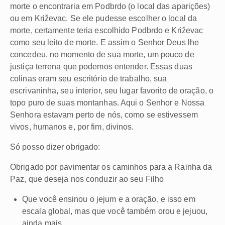
morte o encontraria em Podbrdo (o local das aparições)
ou em Križevac. Se ele pudesse escolher o local da
morte, certamente teria escolhido Podbrdo e Križevac
como seu leito de morte. E assim o Senhor Deus lhe
concedeu, no momento de sua morte, um pouco de
justiça terrena que podemos entender. Essas duas
colinas eram seu escritório de trabalho, sua
escrivaninha, seu interior, seu lugar favorito de oração, o
topo puro de suas montanhas. Aqui o Senhor e Nossa
Senhora estavam perto de nós, como se estivessem
vivos, humanos e, por fim, divinos.
Só posso dizer obrigado:
Obrigado por pavimentar os caminhos para a Rainha da
Paz, que deseja nos conduzir ao seu Filho
Que você ensinou o jejum e a oração, e isso em
escala global, mas que você também orou e jejuou,
ainda mais.