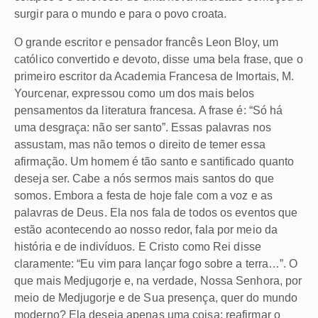
surgir para o mundo e para o povo croata.
O grande escritor e pensador francês Leon Bloy, um
católico convertido e devoto, disse uma bela frase, que o
primeiro escritor da Academia Francesa de Imortais, M.
Yourcenar, expressou como um dos mais belos
pensamentos da literatura francesa. A frase é: “Só há
uma desgraça: não ser santo”. Essas palavras nos
assustam, mas não temos o direito de temer essa
afirmação. Um homem é tão santo e santificado quanto
deseja ser. Cabe a nós sermos mais santos do que
somos. Embora a festa de hoje fale com a voz e as
palavras de Deus. Ela nos fala de todos os eventos que
estão acontecendo ao nosso redor, fala por meio da
história e de indivíduos. E Cristo como Rei disse
claramente: “Eu vim para lançar fogo sobre a terra…”. O
que mais Medjugorje e, na verdade, Nossa Senhora, por
meio de Medjugorje e de Sua presença, quer do mundo
moderno? Ela deseja apenas uma coisa: reafirmar o