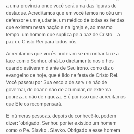
a uma província onde você será uma das figuras de
destaque. Acreditamos que em você temos no céu um
defensor e um ajudante, um médico de todas as feridas
que existem nesta nação e na Igreja e, ao mesmo
tempo, um homem que suplica pela paz de Cristo – a
paz de Cristo Rei para todos nós.
Acreditamos que vocês puderam se encontrar face a
face com o Senhor, olhá-Lo diretamente nos olhos
quando estiveram diante de Seu trono, como diz o
evangelho de hoje, que é lido na festa de Cristo Rei.
Você passou por Sua escola de servir e não de
governar, de doar e não de acumular, de extrema
pobreza e não de riqueza. E é por isso que acreditamos
que Ele os recompensará.
E inúmeras pessoas, depois de conhecê-lo, podem
dizer: ‘obrigado, Senhor, por ter existido um homem
como o Pe. Slavko’. Slavko. Obrigado a esse homem