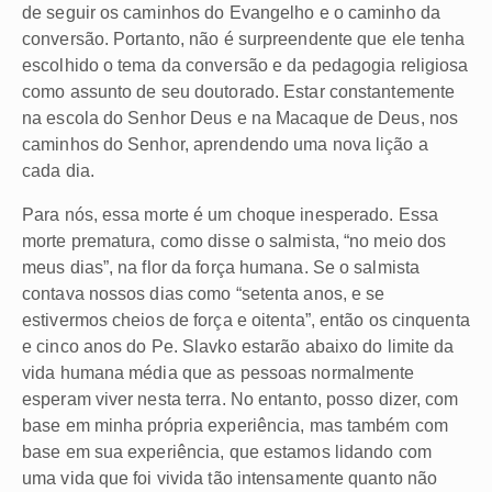
de seguir os caminhos do Evangelho e o caminho da
conversão. Portanto, não é surpreendente que ele tenha
escolhido o tema da conversão e da pedagogia religiosa
como assunto de seu doutorado. Estar constantemente
na escola do Senhor Deus e na Macaque de Deus, nos
caminhos do Senhor, aprendendo uma nova lição a
cada dia.
Para nós, essa morte é um choque inesperado. Essa
morte prematura, como disse o salmista, “no meio dos
meus dias”, na flor da força humana. Se o salmista
contava nossos dias como “setenta anos, e se
estivermos cheios de força e oitenta”, então os cinquenta
e cinco anos do Pe. Slavko estarão abaixo do limite da
vida humana média que as pessoas normalmente
esperam viver nesta terra. No entanto, posso dizer, com
base em minha própria experiência, mas também com
base em sua experiência, que estamos lidando com
uma vida que foi vivida tão intensamente quanto não