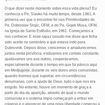
O que dizer neste momento sobre essa vida plena? Eu
conhecia o Pe. Slavko há muito tempo, desde 1961. A
primeira vez que o encontrei foi nas Primitividades do
Pe. Dobroslav Stojic, OFM, e do Pe. Gojek Musa, OFM,
na Igreja de Santo Estêvão, em 1961. Começamos a
nos conhecer. E esse rapaz ossudo me disse que tinha
sido aceito no seminário e que estava indo para
Dubrovnik. Depois disso, crescemos e amadurecemos
juntos nesta província, estávamos em contato constante,
ajudávamos uns aos outros, cooperávamos,
especialmente durante o tempo em que fui pároco aqui
em Medjugorje, durante os seis duros anos comunistas,
quando tivemos que suportar, em circunstâncias
desumanas, com a ajuda de Deus, tudo o que nos era
exigido. No entanto, houve um momento de graça a
partir do dia da aparição, através do qual o mundo
comunista e o sistema ímpio começaram a entrar em
colapso e o alvorecer de uma nova liberdade começou a