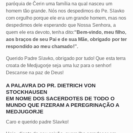
paróquia de Čerin uma família na qual nasceu um
homem tão grande. Nós nos despedimos do Pe. Slavko
com orgulho porque ele era um grande homem, mas nos
despedimos dele esperando que Nossa Senhora, a
quem ele era devoto, tenha dito:
“Bem-vindo, meu filho,
aos braços de seu Pai e de sua Mãe, obrigado por ter
respondido ao meu chamado!”.
Querido Padre Slavko, obrigado por tudo! Que esta terra
croata de Medjugorje seja uma luz para o senhor!
Descanse na paz de Deus!
A PALAVRA DO PR. DIETRICH VON
STOCKHAUSEN
EM NOME DOS SACERDOTES DE TODO O
MUNDO QUE FIZERAM A PEREGRINAÇÃO A
MEDJUGORJE
Caro e querido padre Slavko!