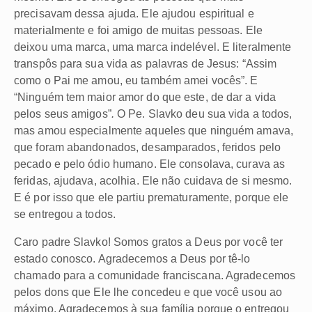
precisavam dessa ajuda. Ele ajudou espiritual e
materialmente e foi amigo de muitas pessoas. Ele
deixou uma marca, uma marca indelével. E literalmente
transpôs para sua vida as palavras de Jesus: “Assim
como o Pai me amou, eu também amei vocês”. E
“Ninguém tem maior amor do que este, de dar a vida
pelos seus amigos”
.
O Pe. Slavko deu sua vida a todos,
mas amou especialmente aqueles que ninguém amava,
que foram abandonados, desamparados, feridos pelo
pecado e pelo ódio humano. Ele consolava, curava as
feridas, ajudava, acolhia. Ele não cuidava de si mesmo.
E é por isso que ele partiu prematuramente, porque ele
se entregou a todos.
Caro padre Slavko! Somos gratos a Deus por você ter
estado conosco. Agradecemos a Deus por tê-lo
chamado para a comunidade franciscana. Agradecemos
pelos dons que Ele lhe concedeu e que você usou ao
máximo. Agradecemos à sua família porque o entregou