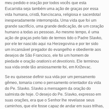
meu pedido e oração por todos vocês que esta
Eucaristia seja também uma ação de graças por essa
vida humana, cristã, franciscana, religiosa e sacerdotal
inesperadamente interrompida. Uma vida que foi um
grande sacrifício, uma grande dedicação, de um coração
humano a todas as pessoas. Ao mesmo tempo, é uma
ação de graças pelo fato de termos tido o Padre Slavko,
por ele ter nascido aqui na Herzegovina e por ter sido
um incansável pregador do evangelho e obediente aos
desejos de São Francisco, ele foi um homem de
piedade e oração
orationis et devotionis.
Ele terminou
sua vida onde tão ansiosamente foi, em Križevac.
Se eu quisesse definir sua vida por um pensamento
gêmeo, tomaria como o pensamento orientador da vida
do Pe. Slavko. Slavko a mensagem da oração do
salmista de hoje. O desejo do Pe. Slavko, expresso em
suas orações, era que o Senhor lhe revelasse seus
caminhos, que ele fosse capaz de andar em suas trilhas,