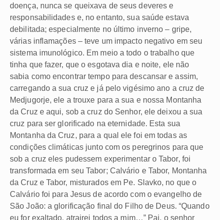
doença, nunca se queixava de seus deveres e
responsabilidades e, no entanto, sua saúde estava
debilitada; especialmente no último inverno – gripe,
várias inflamações – teve um impacto negativo em seu
sistema imunológico. Em meio a todo o trabalho que
tinha que fazer, que o esgotava dia e noite, ele não
sabia como encontrar tempo para descansar e assim,
carregando a sua cruz e já pelo vigésimo ano a cruz de
Medjugorje, ele a trouxe para a sua e nossa Montanha
da Cruz e aqui, sob a cruz do Senhor, ele deixou a sua
cruz para ser glorificado na eternidade. Esta sua
Montanha da Cruz, para a qual ele foi em todas as
condições climáticas junto com os peregrinos para que
sob a cruz eles pudessem experimentar o Tabor, foi
transformada em seu Tabor; Calvário e Tabor, Montanha
da Cruz e Tabor, misturados em Pe. Slavko, no que o
Calvário foi para Jesus de acordo com o evangelho de
São João: a glorificação final do Filho de Deus. “Quando
eu for exaltado, atrairei todos a mim…” Pai, o senhor