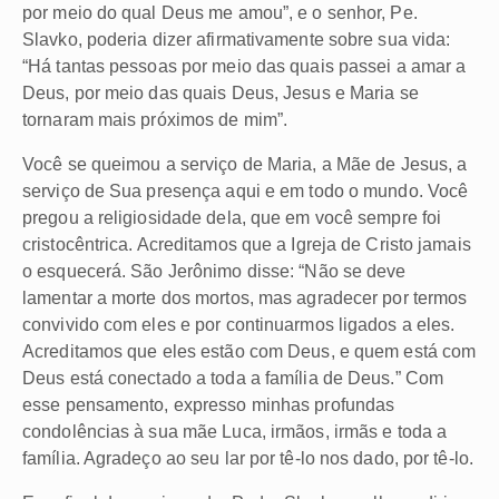
por meio do qual Deus me amou”, e o senhor, Pe.
Slavko, poderia dizer afirmativamente sobre sua vida:
“Há tantas pessoas por meio das quais passei a amar a
Deus, por meio das quais Deus, Jesus e Maria se
tornaram mais próximos de mim”.
Você se queimou a serviço de Maria, a Mãe de Jesus, a
serviço de Sua presença aqui e em todo o mundo. Você
pregou a religiosidade dela, que em você sempre foi
cristocêntrica. Acreditamos que a Igreja de Cristo jamais
o esquecerá. São Jerônimo disse: “Não se deve
lamentar a morte dos mortos, mas agradecer por termos
convivido com eles e por continuarmos ligados a eles.
Acreditamos que eles estão com Deus, e quem está com
Deus está conectado a toda a família de Deus.” Com
esse pensamento, expresso minhas profundas
condolências à sua mãe Luca, irmãos, irmãs e toda a
família. Agradeço ao seu lar por tê-lo nos dado, por tê-lo.