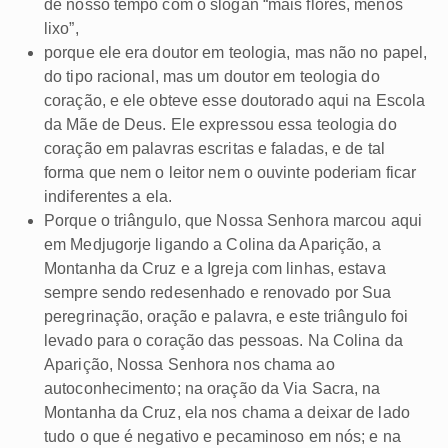
de nosso tempo com o slogan “mais flores, menos
lixo”,
porque ele era doutor em teologia, mas não no papel,
do tipo racional, mas um doutor em teologia do
coração, e ele obteve esse doutorado aqui na Escola
da Mãe de Deus. Ele expressou essa teologia do
coração em palavras escritas e faladas, e de tal
forma que nem o leitor nem o ouvinte poderiam ficar
indiferentes a ela.
Porque o triângulo, que Nossa Senhora marcou aqui
em Medjugorje ligando a Colina da Aparição, a
Montanha da Cruz e a Igreja com linhas, estava
sempre sendo redesenhado e renovado por Sua
peregrinação, oração e palavra, e este triângulo foi
levado para o coração das pessoas. Na Colina da
Aparição, Nossa Senhora nos chama ao
autoconhecimento; na oração da Via Sacra, na
Montanha da Cruz, ela nos chama a deixar de lado
tudo o que é negativo e pecaminoso em nós; e na