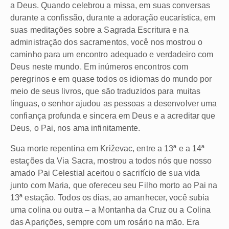
a Deus. Quando celebrou a missa, em suas conversas
durante a confissão, durante a adoração eucarística, em
suas meditações sobre a Sagrada Escritura e na
administração dos sacramentos, você nos mostrou o
caminho para um encontro adequado e verdadeiro com
Deus neste mundo. Em inúmeros encontros com
peregrinos e em quase todos os idiomas do mundo por
meio de seus livros, que são traduzidos para muitas
línguas, o senhor ajudou as pessoas a desenvolver uma
confiança profunda e sincera em Deus e a acreditar que
Deus, o Pai, nos ama infinitamente.
Sua morte repentina em Križevac, entre a 13ª e a 14ª
estações da Via Sacra, mostrou a todos nós que nosso
amado Pai Celestial aceitou o sacrifício de sua vida
junto com Maria, que ofereceu seu Filho morto ao Pai na
13ª estação. Todos os dias, ao amanhecer, você subia
uma colina ou outra – a Montanha da Cruz ou a Colina
das Aparições, sempre com um rosário na mão. Era