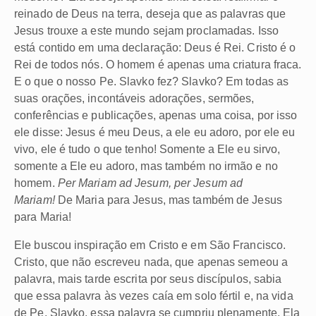
reinado de Deus na terra, deseja que as palavras que
Jesus trouxe a este mundo sejam proclamadas. Isso
está contido em uma declaração: Deus é Rei. Cristo é o
Rei de todos nós. O homem é apenas uma criatura fraca.
E o que o nosso Pe. Slavko fez? Slavko? Em todas as
suas orações, incontáveis adorações, sermões,
conferências e publicações, apenas uma coisa, por isso
ele disse: Jesus é meu Deus, a ele eu adoro, por ele eu
vivo, ele é tudo o que tenho! Somente a Ele eu sirvo,
somente a Ele eu adoro, mas também no irmão e no
homem.
Per Mariam ad Jesum, per Jesum ad
Mariam!
De Maria para Jesus, mas também de Jesus
para Maria!
Ele buscou inspiração em Cristo e em São Francisco.
Cristo, que não escreveu nada, que apenas semeou a
palavra, mais tarde escrita por seus discípulos, sabia
que essa palavra às vezes caía em solo fértil e, na vida
de Pe. Slavko, essa palavra se cumpriu plenamente. Ela