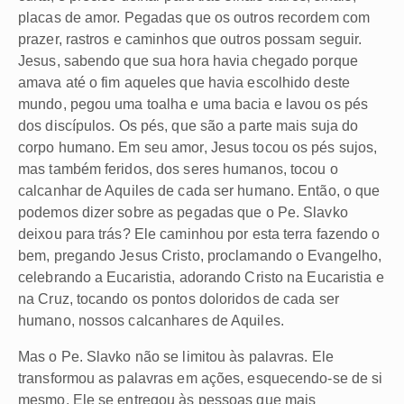
placas de amor. Pegadas que os outros recordem com
prazer, rastros e caminhos que outros possam seguir.
Jesus, sabendo que sua hora havia chegado porque
amava até o fim aqueles que havia escolhido deste
mundo, pegou uma toalha e uma bacia e lavou os pés
dos discípulos. Os pés, que são a parte mais suja do
corpo humano. Em seu amor, Jesus tocou os pés sujos,
mas também feridos, dos seres humanos, tocou o
calcanhar de Aquiles de cada ser humano. Então, o que
podemos dizer sobre as pegadas que o Pe. Slavko
deixou para trás? Ele caminhou por esta terra fazendo o
bem, pregando Jesus Cristo, proclamando o Evangelho,
celebrando a Eucaristia, adorando Cristo na Eucaristia e
na Cruz, tocando os pontos doloridos de cada ser
humano, nossos calcanhares de Aquiles.
Mas o Pe. Slavko não se limitou às palavras. Ele
transformou as palavras em ações, esquecendo-se de si
mesmo. Ele se entregou às pessoas que mais