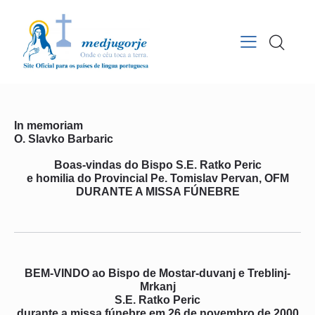
In memoriam
O. Slavko Barbaric
Boas-vindas do Bispo S.E. Ratko Peric
e homilia do Provincial Pe. Tomislav Pervan, OFM
DURANTE A MISSA FÚNEBRE
BEM-VINDO ao Bispo de Mostar-duvanj e Treblinj-
Mrkanj
S.E. Ratko Peric
durante a missa fúnebre em 26 de novembro de 2000