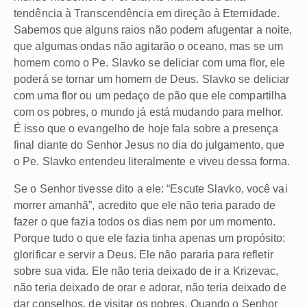
tendência à Transcendência em direção à Eternidade.
Sabemos que alguns raios não podem afugentar a noite,
que algumas ondas não agitarão o oceano, mas se um
homem como o Pe. Slavko se deliciar com uma flor, ele
poderá se tornar um homem de Deus. Slavko se deliciar
com uma flor ou um pedaço de pão que ele compartilha
com os pobres, o mundo já está mudando para melhor.
É isso que o evangelho de hoje fala sobre a presença
final diante do Senhor Jesus no dia do julgamento, que
o Pe. Slavko entendeu literalmente e viveu dessa forma.
Se o Senhor tivesse dito a ele: “Escute Slavko, você vai
morrer amanhã”, acredito que ele não teria parado de
fazer o que fazia todos os dias nem por um momento.
Porque tudo o que ele fazia tinha apenas um propósito:
glorificar e servir a Deus. Ele não pararia para refletir
sobre sua vida. Ele não teria deixado de ir a Krizevac,
não teria deixado de orar e adorar, não teria deixado de
dar conselhos, de visitar os pobres. Quando o Senhor