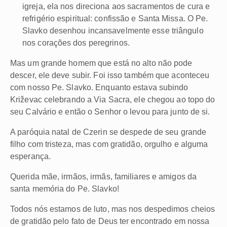
igreja, ela nos direciona aos sacramentos de cura e
refrigério espiritual: confissão e Santa Missa. O Pe.
Slavko desenhou incansavelmente esse triângulo
nos corações dos peregrinos.
Mas um grande homem que está no alto não pode
descer, ele deve subir. Foi isso também que aconteceu
com nosso Pe. Slavko. Enquanto estava subindo
Križevac celebrando a Via Sacra, ele chegou ao topo do
seu Calvário e então o Senhor o levou para junto de si.
A paróquia natal de Czerin se despede de seu grande
filho com tristeza, mas com gratidão, orgulho e alguma
esperança.
Querida mãe, irmãos, irmãs, familiares e amigos da
santa memória do Pe. Slavko!
Todos nós estamos de luto, mas nos despedimos cheios
de gratidão pelo fato de Deus ter encontrado em nossa