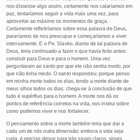
nos dissesse algo assim, certamente nos calaríamos em
paz, tentaríamos seguir a vida mais uma vez, para
aproveitar ao máximo os momentos de graça.
Certamente refletiríamos sobre essa palavra de Deus,
pararíamos de nos preocupar e começaríamos a viver
intensamente. E o Pe. Slavko, diante de tal palavra de
Deus, teria continuado a fazer o que havia feito antes:
construir para Deus e para o homem. Uma vez
perguntaram ao santo por que ele não sentia medo, por
que não tinha medo. O santo respondeu: porque penso
em minha morte todos os dias, tendo a morte diante de
meus olhos todos os dias, chega-se à conclusão de que
tudo é supérfluo para o homem. A morte nos dá os
pontos de referência corretos na vida, nos instrui sobre
como podemos viver e nos fortalecer.
O pensamento sobre a morte também teria que dar a
cada um de nós outra dimensão: embora a vida seja
curta, é preciso deixar para trás sinais claros, sinais,