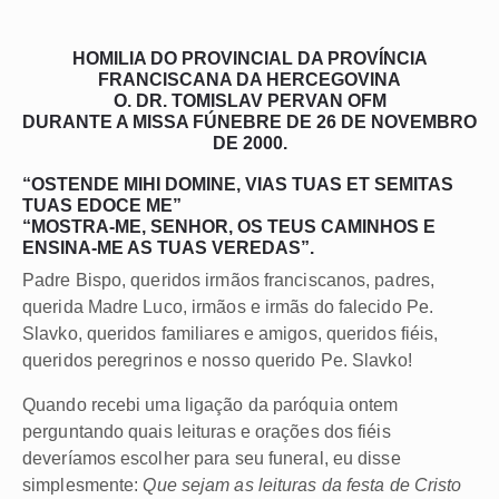
HOMILIA DO PROVINCIAL DA PROVÍNCIA
FRANCISCANA DA HERCEGOVINA
O. DR. TOMISLAV PERVAN OFM
DURANTE A MISSA FÚNEBRE DE 26 DE NOVEMBRO
DE 2000.
“OSTENDE MIHI DOMINE, VIAS TUAS ET SEMITAS
TUAS EDOCE ME”
“MOSTRA-ME, SENHOR, OS TEUS CAMINHOS E
ENSINA-ME AS TUAS VEREDAS”.
Padre Bispo, queridos irmãos franciscanos, padres,
querida Madre Luco, irmãos e irmãs do falecido Pe.
Slavko, queridos familiares e amigos, queridos fiéis,
queridos peregrinos e nosso querido Pe. Slavko!
Quando recebi uma ligação da paróquia ontem
perguntando quais leituras e orações dos fiéis
deveríamos escolher para seu funeral, eu disse
simplesmente:
Que sejam as leituras da festa de Cristo