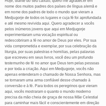
Hoje, diante do seu caixão, quero lhe agradecer em
nome dos muitos padres dos países de língua alemã e
em nome dos padres de todo o mundo que vieram a
Medjugorje de todos os lugares e cuja fé foi aprofundada
e até mesmo revivida aqui. Quero agradecer a vocês
pelos inúmeros jovens que aqui em Medjugorje
experimentaram uma vocação espiritual ou
redescobriram a fé no amor de Deus por eles. Por sua
vida comprometida e exemplar, por sua celebração da
liturgia, por suas palestras e homilias, pelas palavras
que escreveu em seus livros, você deu um profundo
testemunho de fé no amor que Deus tem pelas pessoas
e por toda a criação. Aqui em Medjugorje, vocês não
apenas entenderam o chamado de Nossa Senhora, mas
se tornaram uma arma confiável desse chamado à
conversão e à fé. Para todos os peregrinos que vieram
aqui, vocês mostraram o quanto o mundo moderno
precisa da mão cheia de graça de nossa Mãe Celestial
para caminhar mais fácil e conscientemente em direção