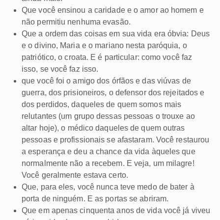
Que você ensinou a caridade e o amor ao homem e
não permitiu nenhuma evasão.
Que a ordem das coisas em sua vida era óbvia: Deus
e o divino, Maria e o mariano nesta paróquia, o
patriótico, o croata. E é particular: como você faz
isso, se você faz isso.
que você foi o amigo dos órfãos e das viúvas de
guerra, dos prisioneiros, o defensor dos rejeitados e
dos perdidos, daqueles de quem somos mais
relutantes (um grupo dessas pessoas o trouxe ao
altar hoje), o médico daqueles de quem outras
pessoas e profissionais se afastaram. Você restaurou
a esperança e deu a chance da vida àqueles que
normalmente não a recebem. E veja, um milagre!
Você geralmente estava certo.
Que, para eles, você nunca teve medo de bater à
porta de ninguém. E as portas se abriram.
Que em apenas cinquenta anos de vida você já viveu