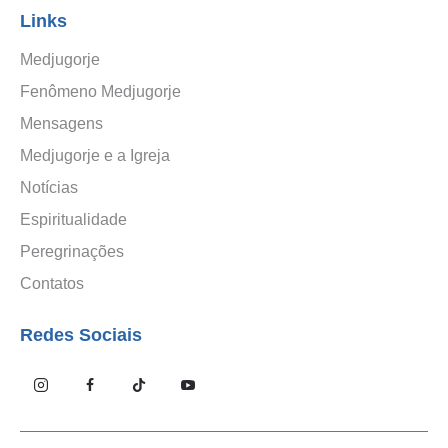
Links
Medjugorje
Fenômeno Medjugorje
Mensagens
Medjugorje e a Igreja
Notícias
Espiritualidade
Peregrinações
Contatos
Redes Sociais