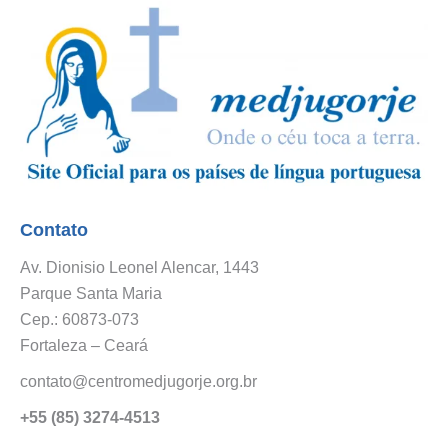
Contato
Av. Dionisio Leonel Alencar, 1443
Parque Santa Maria
Cep.: 60873-073
Fortaleza – Ceará
contato@centromedjugorje.org.br
+55 (85) 3274-4513