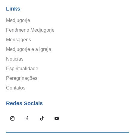
Links
Medjugorje
Fenômeno Medjugorje
Mensagens
Medjugorje e a Igreja
Notícias
Espiritualidade
Peregrinações
Contatos
Redes Sociais