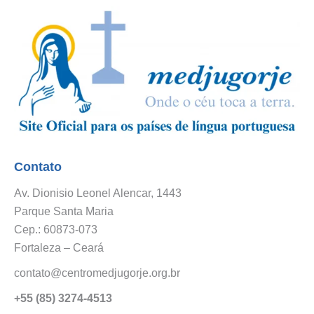
Contato
Av. Dionisio Leonel Alencar, 1443
Parque Santa Maria
Cep.: 60873-073
Fortaleza – Ceará
contato@centromedjugorje.org.br
+55 (85) 3274-4513