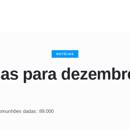
NOTÍCIAS
icas para dezembr
omunhões dadas: 89.000