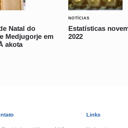
NOTÍCIAS
de Natal do
Estatísticas nove
e Medjugorje em
2022
Å akota
ntato
Links