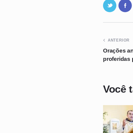
ANTERIOR
Orações an
proferidas
Você 