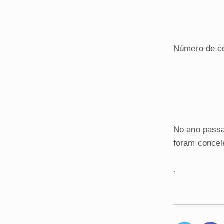
Número de co
No ano passa
foram concel
.