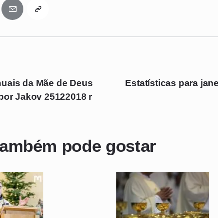
uais da Mãe de Deus
Estatísticas para jan
 por Jakov 25122018 r
também pode gostar