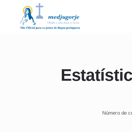
Estatíst
Número de c