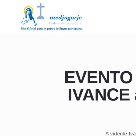
EVENTO
IVANCE 
A vidente Iv