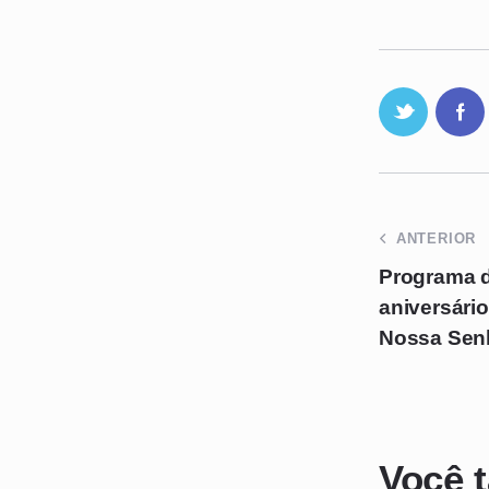
ANTERIOR
Programa d
aniversári
Nossa Sen
Você 