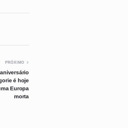
PRÓXIMO
aniversário
orie é hoje
uma Europa
morta