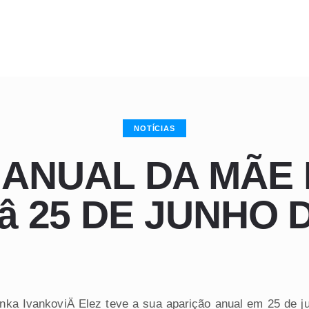
NOTÍCIAS
 ANUAL DA MÃE 
â 25 DE JUNHO 
anka IvankoviÄ Elez teve a sua aparição anual em 25 de j