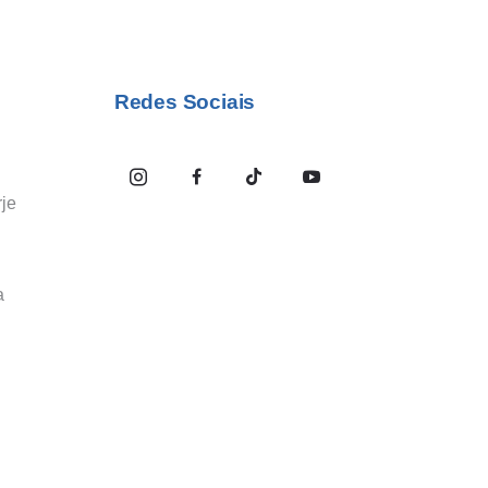
Redes Sociais
je
a