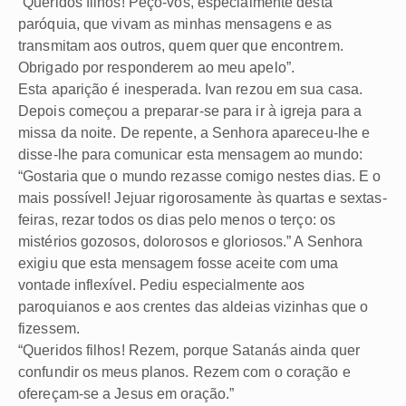
“Queridos filhos! Peço-vos, especialmente desta
paróquia, que vivam as minhas mensagens e as
transmitam aos outros, quem quer que encontrem.
Obrigado por responderem ao meu apelo”.
Esta aparição é inesperada. Ivan rezou em sua casa.
Depois começou a preparar-se para ir à igreja para a
missa da noite. De repente, a Senhora apareceu-lhe e
disse-lhe para comunicar esta mensagem ao mundo:
“Gostaria que o mundo rezasse comigo nestes dias. E o
mais possível! Jejuar rigorosamente às quartas e sextas-
feiras, rezar todos os dias pelo menos o terço: os
mistérios gozosos, dolorosos e gloriosos.” A Senhora
exigiu que esta mensagem fosse aceite com uma
vontade inflexível. Pediu especialmente aos
paroquianos e aos crentes das aldeias vizinhas que o
fizessem.
“Queridos filhos! Rezem, porque Satanás ainda quer
confundir os meus planos. Rezem com o coração e
ofereçam-se a Jesus em oração.”