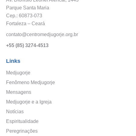
Parque Santa Maria
Cep.: 60873-073
Fortaleza – Ceará
contato@centromedjugorje.org.br
+55 (85) 3274-4513
Links
Medjugorje
Fenômeno Medjugorje
Mensagens
Medjugorje e a Igreja
Notícias
Espiritualidade
Peregrinações