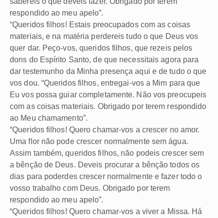
sabereis o que deveis fazer. Obrigado por terem
respondido ao meu apelo”.
“Queridos filhos! Estais preocupados com as coisas
materiais, e na matéria perdereis tudo o que Deus vos
quer dar. Peço-vos, queridos filhos, que rezeis pelos
dons do Espírito Santo, de que necessitais agora para
dar testemunho da Minha presença aqui e de tudo o que
vos dou. “Queridos filhos, entregai-vos a Mim para que
Eu vos possa guiar completamente. Não vos preocupeis
com as coisas materiais. Obrigado por terem respondido
ao Meu chamamento”.
“Queridos filhos! Quero chamar-vos a crescer no amor.
Uma flor não pode crescer normalmente sem água.
Assim também, queridos filhos, não podeis crescer sem
a bênção de Deus. Deveis procurar a bênção todos os
dias para poderdes crescer normalmente e fazer todo o
vosso trabalho com Deus. Obrigado por terem
respondido ao meu apelo”.
“Queridos filhos! Quero chamar-vos a viver a Missa. Há