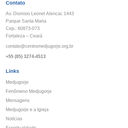
Contato
Av. Dionisio Leonel Alencar, 1443
Parque Santa Maria
Cep.: 60873-073
Fortaleza – Ceará
contato@centromedjugorje.org.br
+55 (85) 3274-4513
Links
Medjugorje
Fenômeno Medjugorje
Mensagens
Medjugorje e a Igreja
Notícias
Espiritualidade