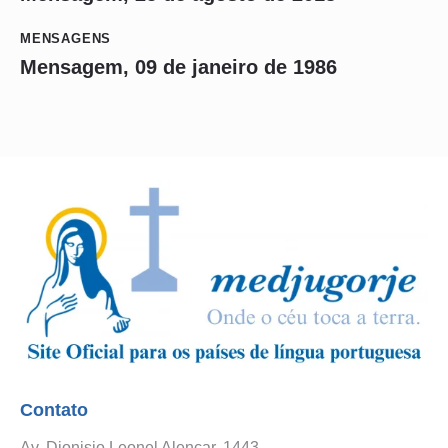
MENSAGENS
Mensagem, 09 de janeiro de 1986
Contato
Av. Dionisio Leonel Alencar, 1443