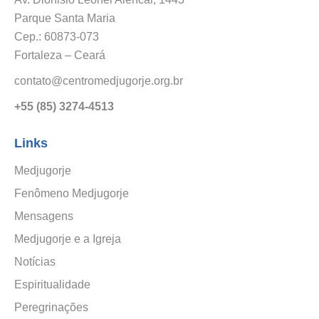
Parque Santa Maria
Cep.: 60873-073
Fortaleza – Ceará
contato@centromedjugorje.org.br
+55 (85) 3274-4513
Links
Medjugorje
Fenômeno Medjugorje
Mensagens
Medjugorje e a Igreja
Notícias
Espiritualidade
Peregrinações