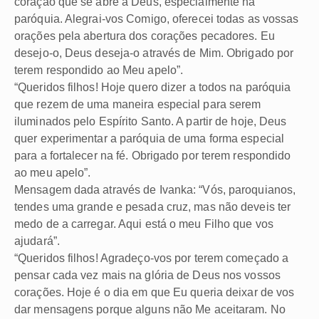
coração que se abre a Deus, especialmente na
paróquia. Alegrai-vos Comigo, oferecei todas as vossas
orações pela abertura dos corações pecadores. Eu
desejo-o, Deus deseja-o através de Mim. Obrigado por
terem respondido ao Meu apelo”.
“Queridos filhos! Hoje quero dizer a todos na paróquia
que rezem de uma maneira especial para serem
iluminados pelo Espírito Santo. A partir de hoje, Deus
quer experimentar a paróquia de uma forma especial
para a fortalecer na fé. Obrigado por terem respondido
ao meu apelo”.
Mensagem dada através de Ivanka: “Vós, paroquianos,
tendes uma grande e pesada cruz, mas não deveis ter
medo de a carregar. Aqui está o meu Filho que vos
ajudará”.
“Queridos filhos! Agradeço-vos por terem começado a
pensar cada vez mais na glória de Deus nos vossos
corações. Hoje é o dia em que Eu queria deixar de vos
dar mensagens porque alguns não Me aceitaram. No