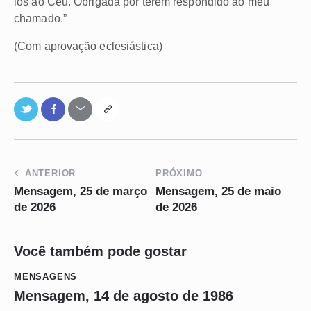
los ao Céu. Obrigada por terem respondido ao meu
chamado.”
(Com aprovação eclesiástica)
ANTERIOR
PRÓXIMO
Mensagem, 25 de março
Mensagem, 25 de maio
de 2026
de 2026
Você também pode gostar
MENSAGENS
Mensagem, 14 de agosto de 1986