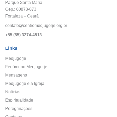
Parque Santa Maria
Cep.: 60873-073
Fortaleza – Ceará
contato@centromedjugorje.org.br
+55 (85) 3274-4513
Links
Medjugorje
Fenômeno Medjugorje
Mensagens
Medjugorje e a Igreja
Notícias
Espiritualidade
Peregrinações
Contatos