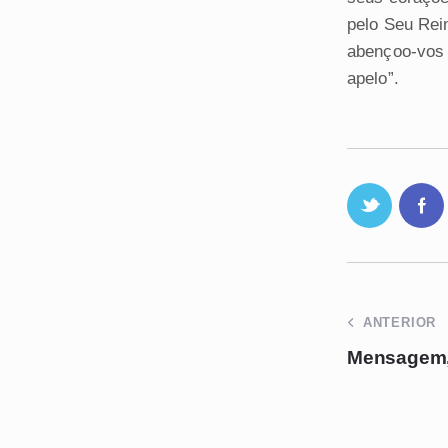
pelo Seu Rei
abençoo-vos 
apelo”.
ANTERIOR
Mensagem, 