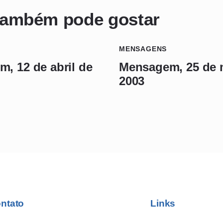
também pode gostar
MENSAGENS
, 12 de abril de
Mensagem, 25 de 
2003
ntato
Links