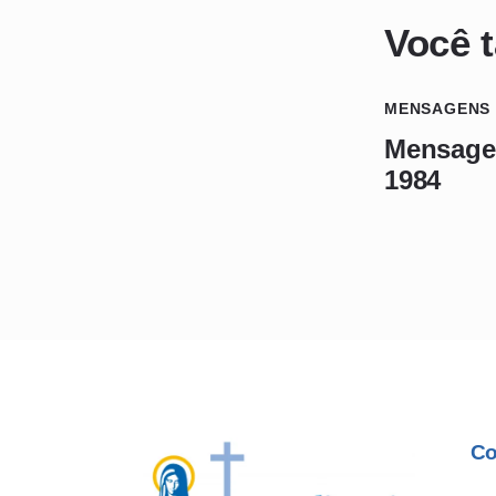
Você 
MENSAGENS
Mensagem
1984
Co