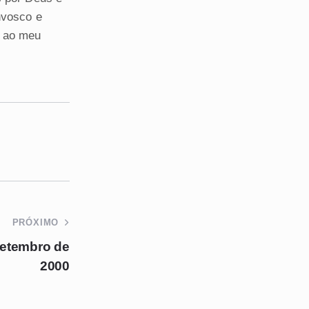
nvosco e
o ao meu
PRÓXIMO
etembro de
2000