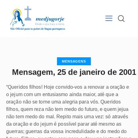
MENSAGENS
Mensagem, 25 de janeiro de 2001
“Queridos filhos! Hoje convido-vos a renovar a oração e
o jejum com um entusiasmo ainda maior, até que a
oração não se torne uma alegria para vós. Queridos
filhos, quem reza não tem medo do futuro, e quem jejua
não tem medo do mal. Repito mais uma vez: só através
da oração e do jejum é possível parar até mesmo as
guerras; guerras da vossa incredulidade e do medo do