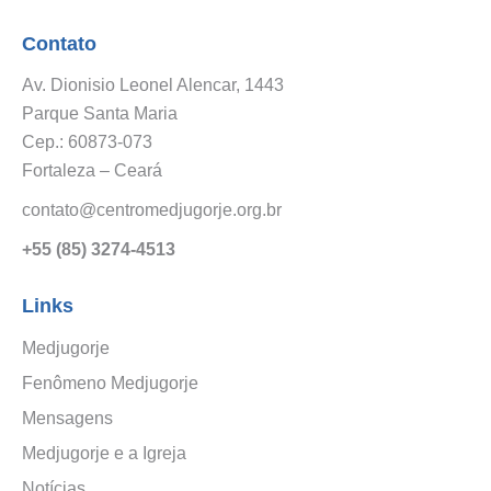
Contato
Av. Dionisio Leonel Alencar, 1443
Parque Santa Maria
Cep.: 60873-073
Fortaleza – Ceará
contato@centromedjugorje.org.br
+55 (85) 3274-4513
Links
Medjugorje
Fenômeno Medjugorje
Mensagens
Medjugorje e a Igreja
Notícias