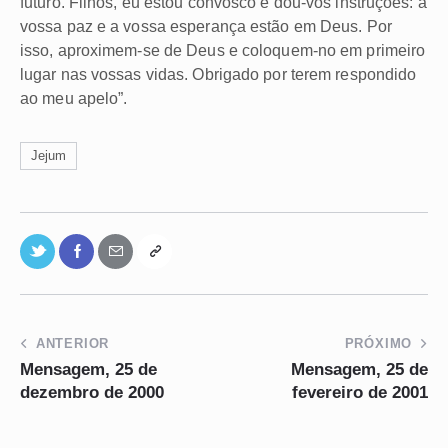
futuro. Filhos, eu estou convosco e dou-vos instruções: a
vossa paz e a vossa esperança estão em Deus. Por
isso, aproximem-se de Deus e coloquem-no em primeiro
lugar nas vossas vidas. Obrigado por terem respondido
ao meu apelo”.
Jejum
ANTERIOR
PRÓXIMO
Mensagem, 25 de
Mensagem, 25 de
dezembro de 2000
fevereiro de 2001