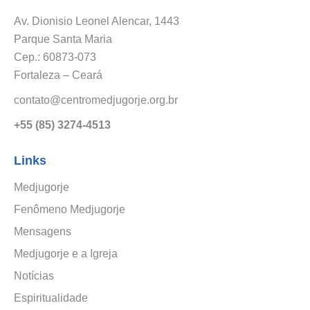
Av. Dionisio Leonel Alencar, 1443
Parque Santa Maria
Cep.: 60873-073
Fortaleza – Ceará
contato@centromedjugorje.org.br
+55 (85) 3274-4513
Links
Medjugorje
Fenômeno Medjugorje
Mensagens
Medjugorje e a Igreja
Notícias
Espiritualidade