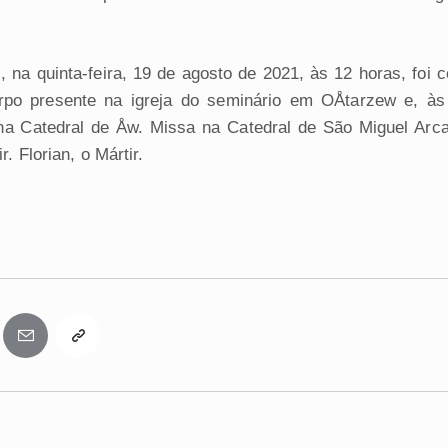
, na quinta-feira, 19 de agosto de 2021, às 12 horas, foi 
rpo presente na igreja do seminário em OÅtarzew e, às
a Catedral de Åw. Missa na Catedral de São Miguel Arc
r. Florian, o Mártir.