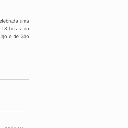
celebrada uma
 18 horas do
anjo e de São