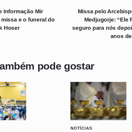
e Informação Mir
Missa pelo Arcebis
 missa e o funeral do
Medjugorje: “Ele 
k Hoser
seguro para nós depoi
anos de
também pode gostar
NOTÍCIAS