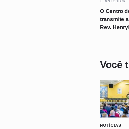
ANTERIOR
O Centro d
transmite a
Rev. Henry
Você 
NOTÍCIAS