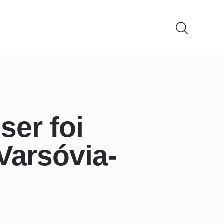
er foi
Varsóvia-