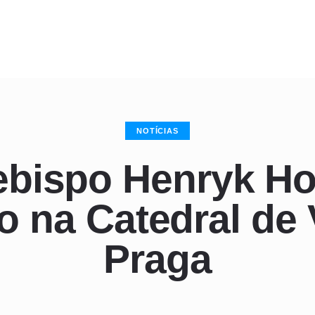
NOTÍCIAS
ebispo Henryk Hos
o na Catedral de 
Praga