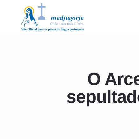
O Arc
sepultad