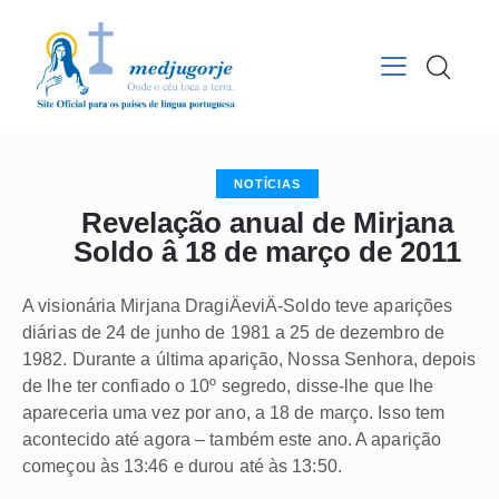
NOTÍCIAS
Revelação anual de Mirjana
Soldo â 18 de março de 2011
A visionária Mirjana DragiÄeviÄ-Soldo teve aparições
diárias de 24 de junho de 1981 a 25 de dezembro de
1982. Durante a última aparição, Nossa Senhora, depois
de lhe ter confiado o 10º segredo, disse-lhe que lhe
apareceria uma vez por ano, a 18 de março. Isso tem
acontecido até agora – também este ano. A aparição
começou às 13:46 e durou até às 13:50.