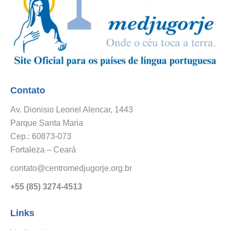
Contato
Av. Dionisio Leonel Alencar, 1443
Parque Santa Maria
Cep.: 60873-073
Fortaleza – Ceará
contato@centromedjugorje.org.br
+55 (85) 3274-4513
Links