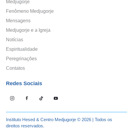
Medjugorje
Fenômeno Medjugorje
Mensagens
Medjugorje e a Igreja
Notícias
Espiritualidade
Peregrinações
Contatos
Redes Sociais
Instituto Hesed
& Centro Medjugorje © 2026 | Todos os
direitos reservados.