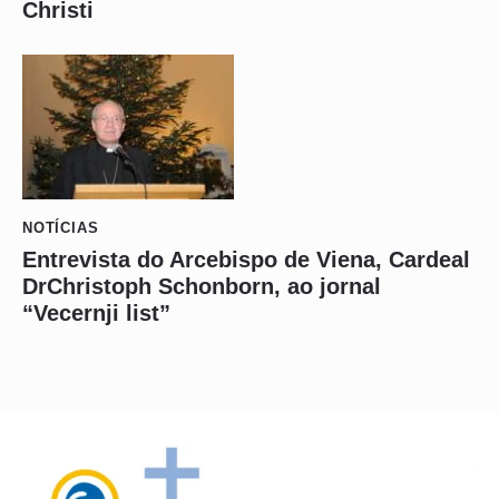
Christi
NOTÍCIAS
Entrevista do Arcebispo de Viena, Cardeal
DrChristoph Schonborn, ao jornal
“Vecernji list”