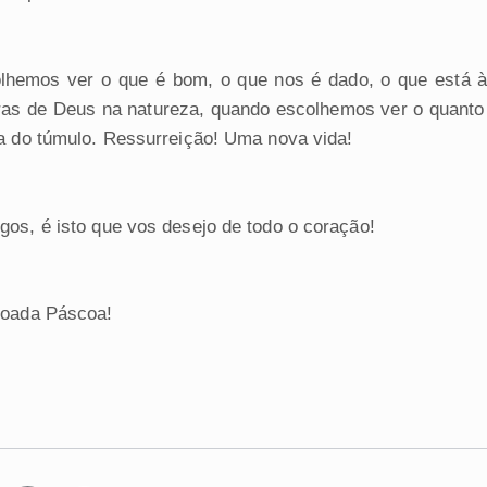
hemos ver o que é bom, o que nos é dado, o que está à
uras de Deus na natureza, quando escolhemos ver o quanto 
da do túmulo. Ressurreição! Uma nova vida!
gos, é isto que vos desejo de todo o coração!
çoada Páscoa!