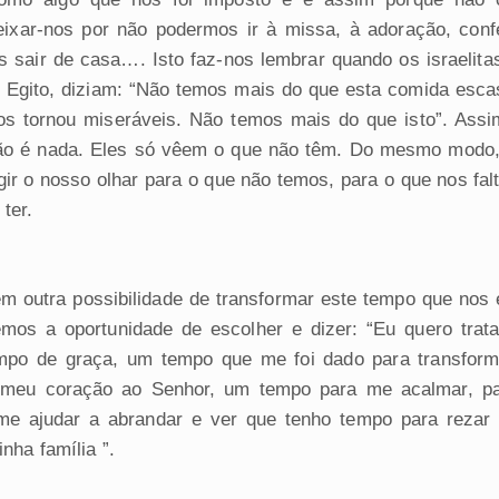
ixar-nos por não podermos ir à missa, à adoração, conf
 sair de casa…. Isto faz-nos lembrar quando os israelitas
 Egito, diziam: “Não temos mais do que esta comida esca
s tornou miseráveis. Não temos mais do que isto”. Ass
ão é nada. Eles só vêem o que não têm. Do mesmo modo
ir o nosso olhar para o que não temos, para o que nos fal
ter.
 outra possibilidade de transformar este tempo que nos
mos a oportunidade de escolher e dizer: “Eu quero trat
po de graça, um tempo que me foi dado para transformaç
o meu coração ao Senhor, um tempo para me acalmar, pa
me ajudar a abrandar e ver que tenho tempo para rezar 
nha família ”.