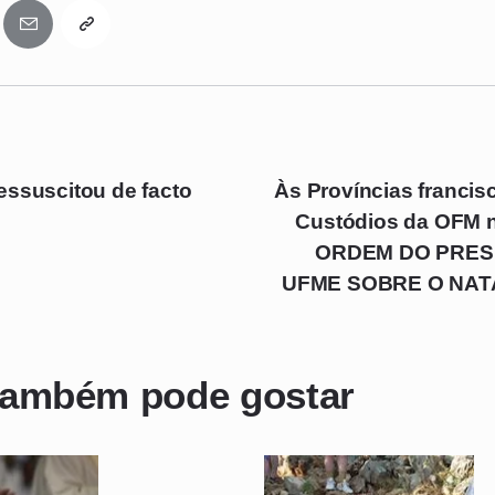
essuscitou de facto
Às Províncias francis
Custódios da OFM 
ORDEM DO PRES
UFME SOBRE O NATA
também pode gostar