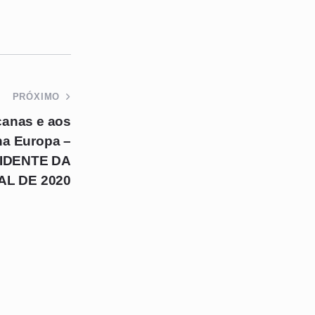
PRÓXIMO
canas e aos
na Europa –
IDENTE DA
L DE 2020