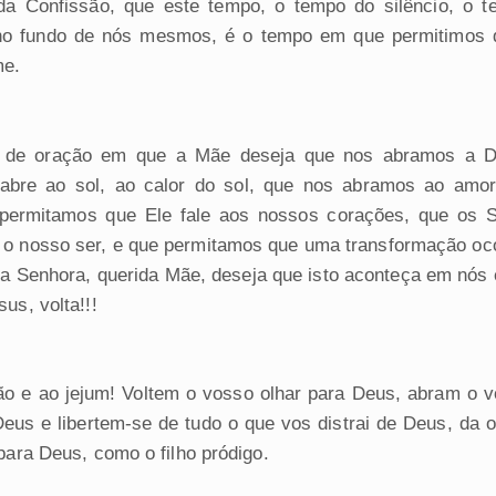
da Confissão, que este tempo, o tempo do silêncio, o 
o fundo de nós mesmos, é o tempo em que permitimos 
me.
de oração em que a Mãe deseja que nos abramos a 
 abre ao sol, ao calor do sol, que nos abramos ao amo
 permitamos que Ele fale aos nossos corações, que os S
o nosso ser, e que permitamos que uma transformação oc
ssa Senhora, querida Mãe, deseja que isto aconteça em nós
sus, volta!!!
ção e ao jejum! Voltem o vosso olhar para Deus, abram o 
eus e libertem-se de tudo o que vos distrai de Deus, da o
 para Deus, como o filho pródigo.