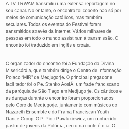
A TV TRWAM transmitiu uma extensa reportagem no
seu canal. No entanto, o encontro foi coberto não só por
meios de comunicação católicos, mas também
seculares. Todos os eventos do Festival foram
transmitidos através da Internet. Vários milhares de
pessoas em todo o mundo assistiram à transmissão. O
encontro foi traduzido em inglês e croata.
O organizador do encontro foi a Fundação da Divina
Misericórdia, que também dirige o Centro de Informação
Polaco “MIR” de Medjugorje. O principal pregador e
facilitador foi o Pe. Stanko ÄosiÄ, um frade franciscano
da paróquia de São Tiago em Medjugorje. Os cânticos e
as danças durante o encontro foram proporcionados
pelo Coro de Medjugorje, juntamente com músicos do
Nazareth Ensemble e do Frama Franciscan Youth
Dance Group. O P. Piotr Pawlukiewicz, um conhecido
pastor de jovens da Polónia, deu uma conferência. O