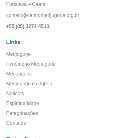
Fortaleza – Ceará
contato@centromedjugorje.org.br
+55 (85) 3274-4513
Links
Medjugorje
Fenômeno Medjugorje
Mensagens
Medjugorje e a Igreja
Notícias
Espiritualidade
Peregrinações
Contatos