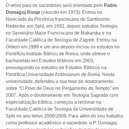
O retiro para os sacerdotes será orientado pelo
Padre.
Domagoj Runje
(nascido em 1973). Entrou no
Noviciado da Província franciscana do Santíssimo
Redentor, em Split, em 1991, depois estudou Teologia
no Seminário Maior Franciscano de Makarska e na
Faculdade Católica de Teologia de Zagreb. Entrou na
Ordem em 1998 e um ano depois iniciou os estudos no
Pontifício Instituto Bíblico de Roma, onde obteve o
bacharelato em Estudos Bíblicos em 2003,
prosseguindo os estudos de Estudos Bíblicos na
Pontifícia Universidade Antonianum de Roma. Nesta
universidade, defendeu a sua tese de doutoramento
sobre “O Povo de Deus no Pergaminho do Templo” em
2007. Após o doutoramento em Teologia Sagrada com
especialização bíblica, começou a lecionar na
Faculdade Católica de Teologia da Universidade de
Split no ano letivo 2008/2009. Para além do seu trabalho
como professor académico e sacerdote, o P. Domagoj