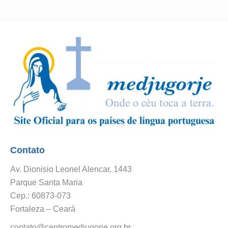
Contato
Av. Dionisio Leonel Alencar, 1443
Parque Santa Maria
Cep.: 60873-073
Fortaleza – Ceará
contato@centromedjugorje.org.br