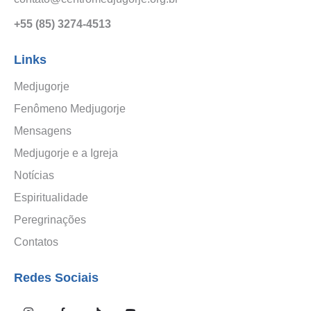
+55 (85) 3274-4513
Links
Medjugorje
Fenômeno Medjugorje
Mensagens
Medjugorje e a Igreja
Notícias
Espiritualidade
Peregrinações
Contatos
Redes Sociais