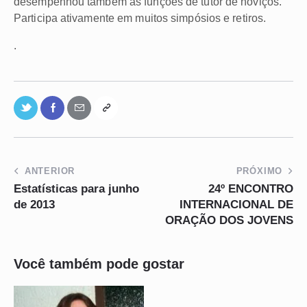
desempenhou também as funções de tutor de noviços.
Participa ativamente em muitos simpósios e retiros.
.
ANTERIOR
PRÓXIMO
Estatísticas para junho
24º ENCONTRO
de 2013
INTERNACIONAL DE
ORAÇÃO DOS JOVENS
Você também pode gostar