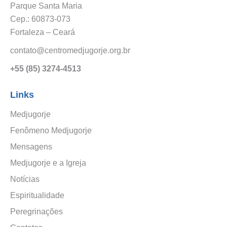
Parque Santa Maria
Cep.: 60873-073
Fortaleza – Ceará
contato@centromedjugorje.org.br
+55 (85) 3274-4513
Links
Medjugorje
Fenômeno Medjugorje
Mensagens
Medjugorje e a Igreja
Notícias
Espiritualidade
Peregrinações