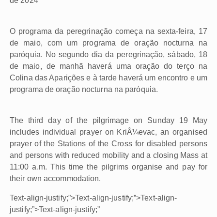
de 2024
O programa da peregrinação começa na sexta-feira, 17
de maio, com um programa de oração nocturna na
paróquia. No segundo dia da peregrinação, sábado, 18
de maio, de manhã haverá uma oração do terço na
Colina das Aparições e à tarde haverá um encontro e um
programa de oração nocturna na paróquia.
The third day of the pilgrimage on Sunday 19 May
includes individual prayer on KriÅ¼evac, an organised
prayer of the Stations of the Cross for disabled persons
and persons with reduced mobility and a closing Mass at
11:00 a.m. This time the pilgrims organise and pay for
their own accommodation.
Text-align-justify;”>Text-align-justify;”>Text-align-
justify;”>Text-align-justify;”