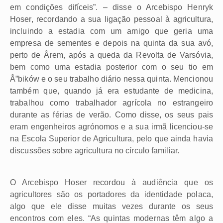
em condições difíceis”. – disse o Arcebispo Henryk
Hoser, recordando a sua ligação pessoal à agricultura,
incluindo a estadia com um amigo que geria uma
empresa de sementes e depois na quinta da sua avó,
perto de Årem, após a queda da Revolta de Varsóvia,
bem como uma estadia posterior com o seu tio em
Å”bików e o seu trabalho diário nessa quinta. Mencionou
também que, quando já era estudante de medicina,
trabalhou como trabalhador agrícola no estrangeiro
durante as férias de verão. Como disse, os seus pais
eram engenheiros agrónomos e a sua irmã licenciou-se
na Escola Superior de Agricultura, pelo que ainda havia
discussões sobre agricultura no círculo familiar.
O Arcebispo Hoser recordou à audiência que os
agricultores são os portadores da identidade polaca,
algo que ele disse muitas vezes durante os seus
encontros com eles. “As quintas modernas têm algo a