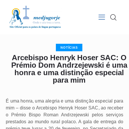
NOTÍCIAS
Arcebispo Henryk Hoser SAC: O
Prémio Dom Andrzejewski é uma
honra e uma distinção especial
para mim
É uma honra, uma alegria e uma distinção especial para
mim – disse o Arcebispo Henryk Hoser SAC, ao receber
o Prémio Bispo Roman Andrzejewski pelos serviços
prestados ao mundo rural polaco. A gala de entrega do
prémio teve lugar a 20 de fevereiro, no Secretariado da