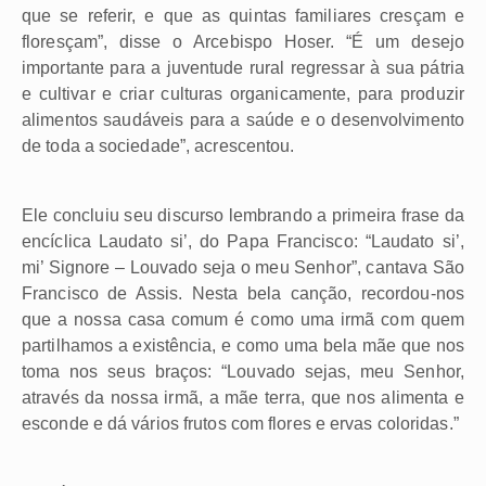
que se referir, e que as quintas familiares cresçam e
floresçam”, disse o Arcebispo Hoser. “É um desejo
importante para a juventude rural regressar à sua pátria
e cultivar e criar culturas organicamente, para produzir
alimentos saudáveis para a saúde e o desenvolvimento
de toda a sociedade”, acrescentou.
Ele concluiu seu discurso lembrando a primeira frase da
encíclica Laudato si’, do Papa Francisco: “Laudato si’,
mi’ Signore – Louvado seja o meu Senhor”, cantava São
Francisco de Assis. Nesta bela canção, recordou-nos
que a nossa casa comum é como uma irmã com quem
partilhamos a existência, e como uma bela mãe que nos
toma nos seus braços: “Louvado sejas, meu Senhor,
através da nossa irmã, a mãe terra, que nos alimenta e
esconde e dá vários frutos com flores e ervas coloridas.”