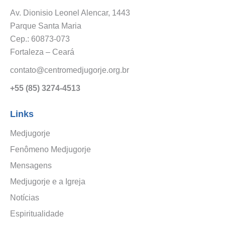
Av. Dionisio Leonel Alencar, 1443
Parque Santa Maria
Cep.: 60873-073
Fortaleza – Ceará
contato@centromedjugorje.org.br
+55 (85) 3274-4513
Links
Medjugorje
Fenômeno Medjugorje
Mensagens
Medjugorje e a Igreja
Notícias
Espiritualidade