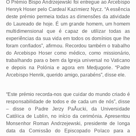
O Prémio Bispo Andrzejewski foi entregue ao Arcebispo
Henryk Hoser pelo Cardeal Kazimierz Nycz. “A essência
deste prémio permeia todas as dimensões da atividade
do Laureado de hoje. É um grande homem, um homem
multidimensional que é capaz de utilizar todas as
experiências da sua vida em todos os domínios que lhe
foram confiados”, afirmou. Recordou também o trabalho
do Arcebispo Hoser como médico, como missionário,
trabalhando para o bem da Igreja universal no Vaticano
e depois na Polónia e agora em Medjugorie. “Padre
Arcebispo Henrik, querido amigo, parabéns”, disse ele.
“Este prémio recorda-nos que cuidar do mundo criado é
responsabilidade de todos e de cada um de nós”, disse
– disse o Padre Jerzy PaÅucki, da Universidade
Católica de Lublin, no início da cerimónia. Apresentou
Monsenhor Roman Andrzejewski, presidente de longa
data da Comissão do Episcopado Polaco para a