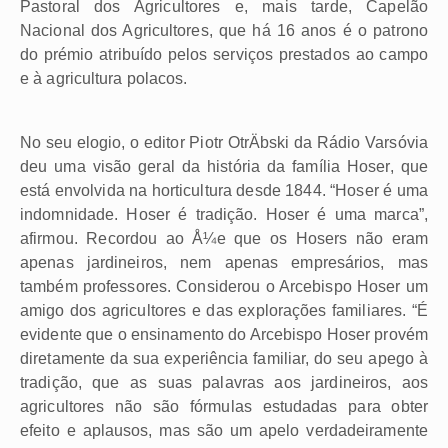
Pastoral dos Agricultores e, mais tarde, Capelão
Nacional dos Agricultores, que há 16 anos é o patrono
do prémio atribuído pelos serviços prestados ao campo
e à agricultura polacos.
No seu elogio, o editor Piotr OtrÄbski da Rádio Varsóvia
deu uma visão geral da história da família Hoser, que
está envolvida na horticultura desde 1844. “Hoser é uma
indomnidade. Hoser é tradição. Hoser é uma marca”,
afirmou. Recordou ao Å¼e que os Hosers não eram
apenas jardineiros, nem apenas empresários, mas
também professores. Considerou o Arcebispo Hoser um
amigo dos agricultores e das explorações familiares. “É
evidente que o ensinamento do Arcebispo Hoser provém
diretamente da sua experiência familiar, do seu apego à
tradição, que as suas palavras aos jardineiros, aos
agricultores não são fórmulas estudadas para obter
efeito e aplausos, mas são um apelo verdadeiramente