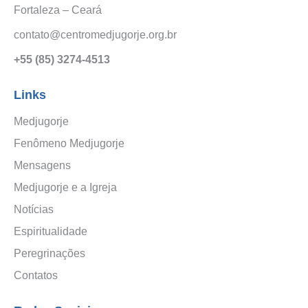
Fortaleza – Ceará
contato@centromedjugorje.org.br
+55 (85) 3274-4513
Links
Medjugorje
Fenômeno Medjugorje
Mensagens
Medjugorje e a Igreja
Notícias
Espiritualidade
Peregrinações
Contatos